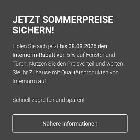
JETZT SOMMERPREISE
SICHERN!
Holen Sie sich jetzt
bis 08.08.2026 den
Internorm-Rabatt von 5 %
auf Fenster und
Türen. Nutzen Sie den Preisvorteil und werten
Sie Ihr Zuhause mit Qualitätsprodukten von
Internorm auf.
Schnell zugreifen und sparen!
Die Grundlage des Wohn-und Bürohaus-Projektes