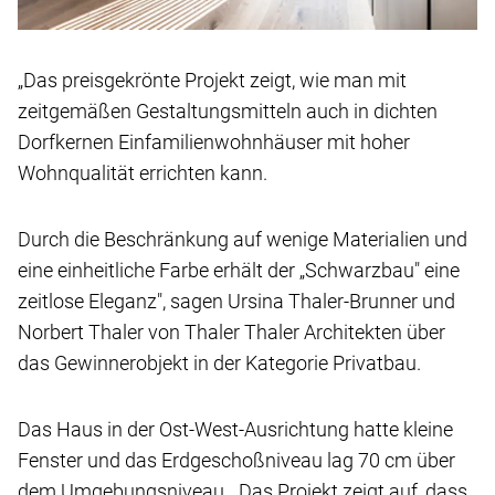
„Das preisgekrönte Projekt zeigt, wie man mit
zeitgemäßen Gestaltungsmitteln auch in dichten
Dorfkernen Einfamilienwohnhäuser mit hoher
Wohnqualität errichten kann.
Durch die Beschränkung auf wenige Materialien und
eine einheitliche Farbe erhält der „Schwarzbau" eine
zeitlose Eleganz", sagen Ursina Thaler-Brunner und
Norbert Thaler von Thaler Thaler Architekten über
das Gewinnerobjekt in der Kategorie Privatbau.
Das Haus in der Ost-West-Ausrichtung hatte kleine
Fenster und das Erdgeschoßniveau lag 70 cm über
dem Umgebungsniveau. „Das Projekt zeigt auf, dass