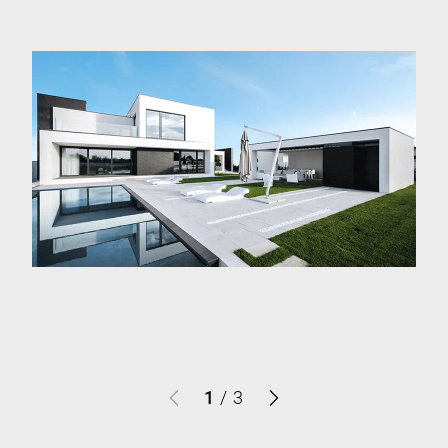
1
/
3