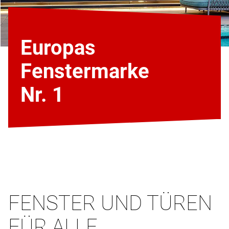
Europas
Fenstermarke
Nr. 1
FENSTER UND TÜREN
FÜR ALLE