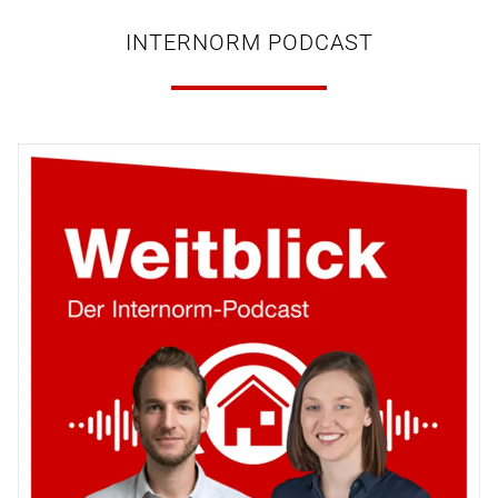
INTERNORM PODCAST