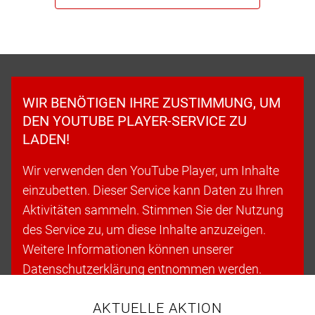
WIR BENÖTIGEN IHRE ZUSTIMMUNG, UM
DEN YOUTUBE PLAYER-SERVICE ZU
LADEN!
Wir verwenden den YouTube Player, um Inhalte
einzubetten. Dieser Service kann Daten zu Ihren
Aktivitäten sammeln. Stimmen Sie der Nutzung
des Service zu, um diese Inhalte anzuzeigen.
Weitere Informationen können unserer
Datenschutzerklärung entnommen werden.
AKTUELLE AKTION
Cookies akzeptieren & fortfahren