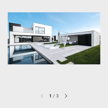
1
/
3