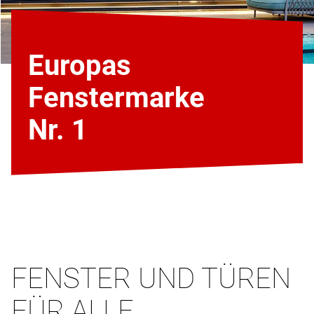
Europas
Fenstermarke
Nr. 1
FENSTER UND TÜREN
FÜR ALLE