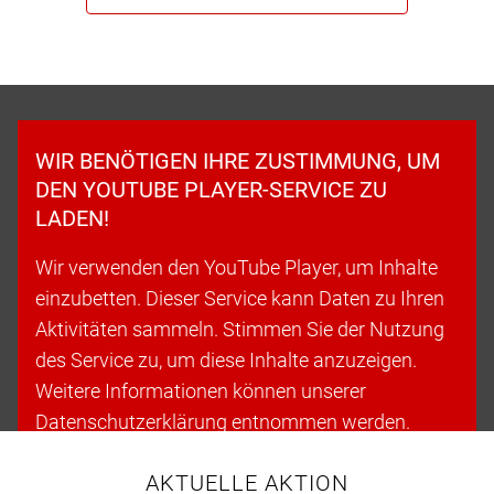
WIR BENÖTIGEN IHRE ZUSTIMMUNG, UM
DEN YOUTUBE PLAYER-SERVICE ZU
LADEN!
Wir verwenden den YouTube Player, um Inhalte
einzubetten. Dieser Service kann Daten zu Ihren
Aktivitäten sammeln. Stimmen Sie der Nutzung
des Service zu, um diese Inhalte anzuzeigen.
Weitere Informationen können unserer
Datenschutzerklärung entnommen werden.
AKTUELLE AKTION
Cookies akzeptieren & fortfahren