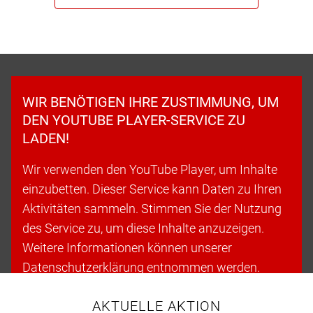
WIR BENÖTIGEN IHRE ZUSTIMMUNG, UM
DEN YOUTUBE PLAYER-SERVICE ZU
LADEN!
Wir verwenden den YouTube Player, um Inhalte
einzubetten. Dieser Service kann Daten zu Ihren
Aktivitäten sammeln. Stimmen Sie der Nutzung
des Service zu, um diese Inhalte anzuzeigen.
Weitere Informationen können unserer
Datenschutzerklärung entnommen werden.
AKTUELLE AKTION
Cookies akzeptieren & fortfahren