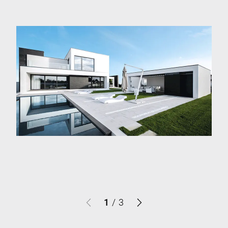
1
/
3