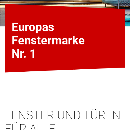
Europas
Fenstermarke
Nr. 1
FENSTER UND TÜREN
FÜR ALLE