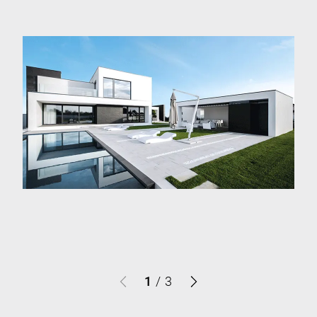
1
/
3