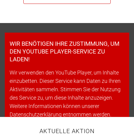
WIR BENÖTIGEN IHRE ZUSTIMMUNG, UM
DEN YOUTUBE PLAYER-SERVICE ZU
LADEN!
Wir verwenden den YouTube Player, um Inhalte
einzubetten. Dieser Service kann Daten zu Ihren
Aktivitäten sammeln. Stimmen Sie der Nutzung
des Service zu, um diese Inhalte anzuzeigen.
Weitere Informationen können unserer
Datenschutzerklärung entnommen werden.
AKTUELLE AKTION
Cookies akzeptieren & fortfahren