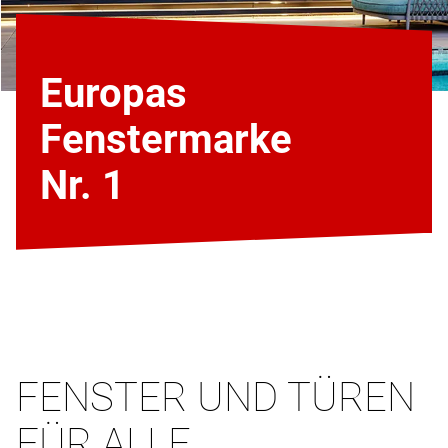
Europas
Fenstermarke
Nr. 1
FENSTER UND TÜREN
FÜR ALLE