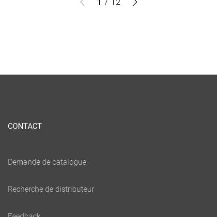
1
/
12
CONTACT