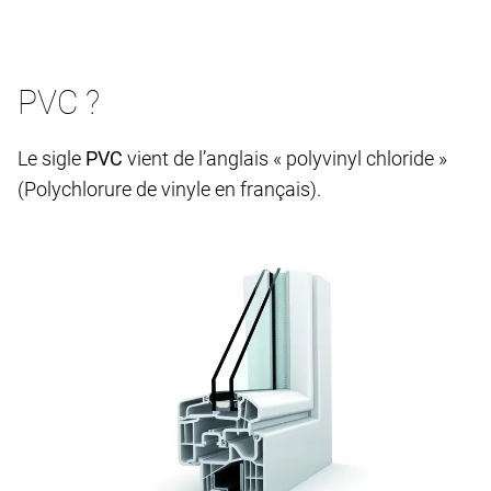
PVC ?
Le sigle
PVC
vient de l’anglais « polyvinyl chloride »
(Polychlorure de vinyle en français).