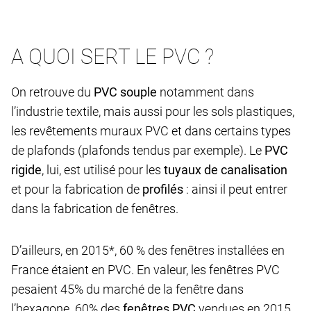
A QUOI SERT LE PVC ?
On retrouve du
PVC souple
notamment dans
l’industrie textile, mais aussi pour les sols plastiques,
les revêtements muraux PVC et dans certains types
de plafonds (plafonds tendus par exemple). Le
PVC
rigide
, lui, est utilisé pour les
tuyaux de canalisation
et pour la fabrication de
profilés
: ainsi il peut entrer
dans la fabrication de fenêtres.
D’ailleurs, en 2015*, 60 % des fenêtres installées en
France étaient en PVC. En valeur, les fenêtres PVC
pesaient 45% du marché de la fenêtre dans
l’hexagone. 60% des
fenêtres PVC
vendues en 2015