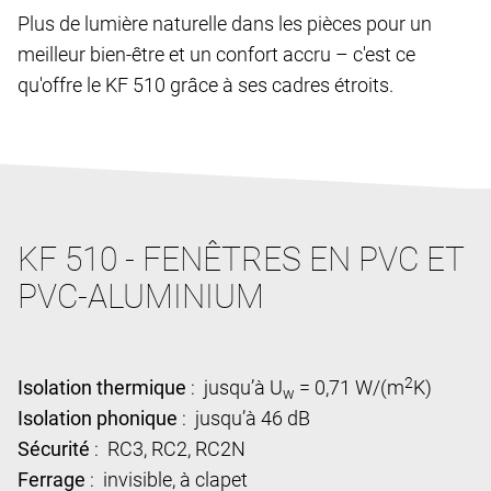
Plus de lumière naturelle dans les pièces pour un
meilleur bien-être et un confort accru – c'est ce
qu'offre le KF 510 grâce à ses cadres étroits.
KF 510 - FENÊTRES EN PVC ET
PVC-ALUMINIUM
2
Isolation thermique
: jusqu’à U
= 0,71 W/(m
K)
w
Isolation phonique
: jusqu’à 46 dB
Sécurité
: RC3, RC2, RC2N
Ferrage
: invisible, à clapet