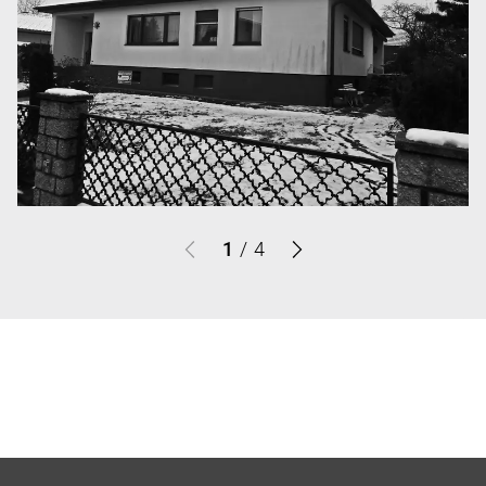
1
/
4