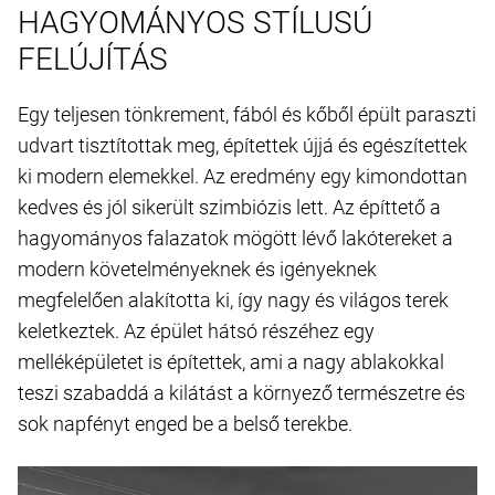
HAGYOMÁNYOS STÍLUSÚ
FELÚJÍTÁS
Egy teljesen tönkrement, fából és kőből épült paraszti
udvart tisztítottak meg, építettek újjá és egészítettek
ki modern elemekkel. Az eredmény egy kimondottan
kedves és jól sikerült szimbiózis lett. Az építtető a
hagyományos falazatok mögött lévő lakótereket a
modern követelményeknek és igényeknek
megfelelően alakította ki, így nagy és világos terek
keletkeztek. Az épület hátsó részéhez egy
melléképületet is építettek, ami a nagy ablakokkal
teszi szabaddá a kilátást a környező természetre és
sok napfényt enged be a belső terekbe.