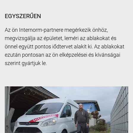
EGYSZERŰEN
Az ön Internorm-partnere megérkezik önhöz,
megvizsgálja az épületet, leméri az ablakokat és
önnel együtt pontos iődtervet alakít ki. Az ablakokat
ezután pontosan az ön elképzelései és kívánságai
szerint gyártjuk le.