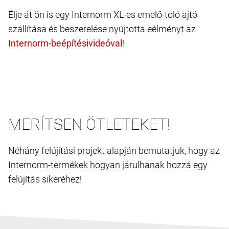
Élje át ön is egy Internorm XL-es emelő-toló ajtó
szállítása és beszerelése nyújtotta eélményt az
!
MERÍTSEN ÖTLETEKET!
Néhány felújítási projekt alapján bemutatjuk, hogy az
Internorm-termékek hogyan járulhanak hozzá egy
felújítás sikeréhez!