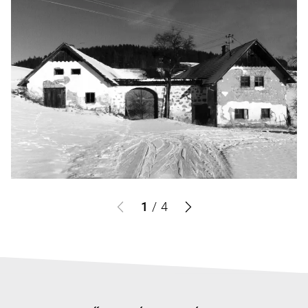
1
/
4