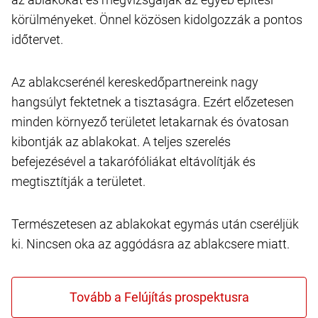
körülményeket. Önnel közösen kidolgozzák a pontos
időtervet.
Az ablakcserénél kereskedőpartnereink nagy
hangsúlyt fektetnek a tisztaságra. Ezért előzetesen
minden környező területet letakarnak és óvatosan
kibontják az ablakokat. A teljes szerelés
befejezésével a takarófóliákat eltávolítják és
megtisztítják a területet.
Természetesen az ablakokat egymás után cseréljük
ki. Nincsen oka az aggódásra az ablakcsere miatt.