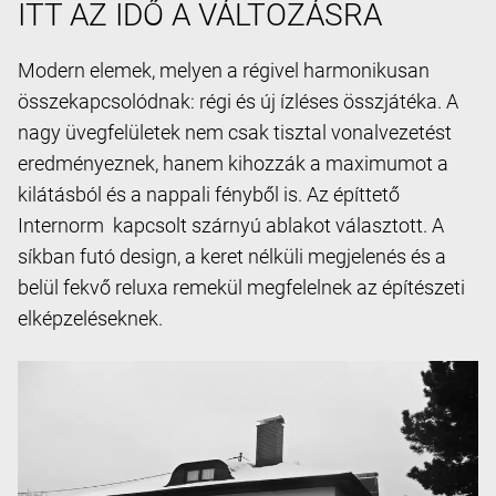
ITT AZ IDŐ A VÁLTOZÁSRA
Modern elemek, melyen a régivel harmonikusan
összekapcsolódnak: régi és új ízléses összjátéka. A
nagy üvegfelületek nem csak tisztal vonalvezetést
eredményeznek, hanem kihozzák a maximumot a
kilátásból és a nappali fényből is. Az építtető
Internorm kapcsolt szárnyú ablakot választott. A
síkban futó design, a keret nélküli megjelenés és a
belül fekvő reluxa remekül megfelelnek az építészeti
elképzeléseknek.