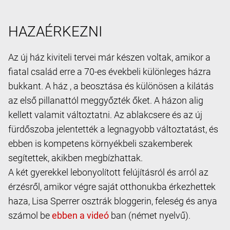
HAZAÉRKEZNI
Az új ház kiviteli tervei már készen voltak, amikor a
fiatal család erre a 70-es évekbeli különleges házra
bukkant. A ház , a beosztása és különösen a kilátás
az első pillanattól meggyőzték őket. A házon alig
kellett valamit változtatni. Az ablakcsere és az új
fürdőszoba jelentették a legnagyobb változtatást, és
ebben is kompetens környékbeli szakemberek
segítettek, akikben megbízhattak.
A két gyerekkel lebonyolított felújításról és arról az
érzésről, amikor végre saját otthonukba érkezhettek
haza, Lisa Sperrer osztrák bloggerin, feleség és anya
számol be
ban (német nyelvű).