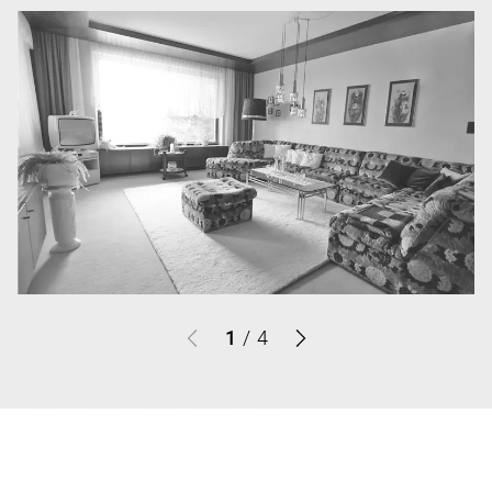
1
/
4