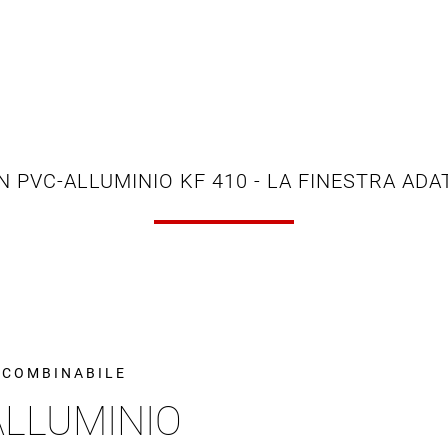
N PVC-ALLUMINIO KF 410 - LA FINESTRA ADA
E COMBINABILE
ALLUMINIO