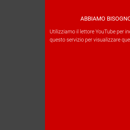
ABBIAMO BISOGNO
Utilizziamo il lettore YouTube per in
questo servizio per visualizzare ques