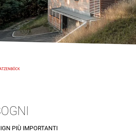
RATZENBÖCK
SOGNI
SIGN PIÙ IMPORTANTI