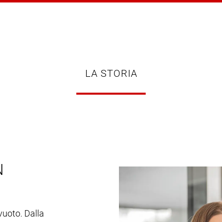
LA STORIA
N
 vuoto. Dalla