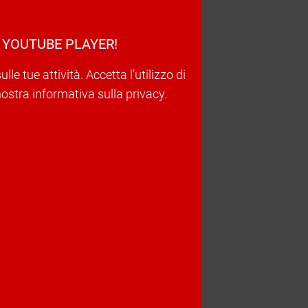
 YOUTUBE PLAYER!
e tue attività. Accetta l’utilizzo di
nostra informativa sulla privacy.