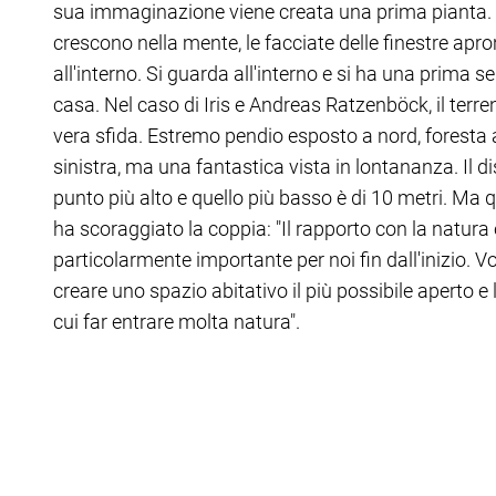
sua immaginazione viene creata una prima pianta. 
crescono nella mente, le facciate delle finestre apro
all'interno. Si guarda all'interno e si ha una prima s
casa. Nel caso di Iris e Andreas Ratzenböck, il terr
vera sfida. Estremo pendio esposto a nord, foresta 
sinistra, ma una fantastica vista in lontananza. Il disl
punto più alto e quello più basso è di 10 metri. Ma
ha scoraggiato la coppia: "Il rapporto con la natura 
particolarmente importante per noi fin dall'inizio. 
creare uno spazio abitativo il più possibile aperto e
cui far entrare molta natura".