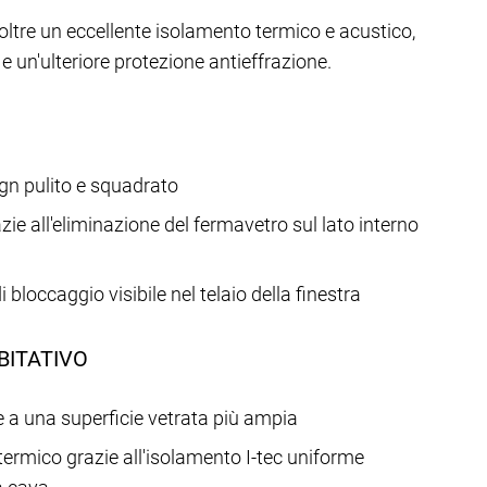
inoltre un eccellente isolamento termico e acustico,
e un'ulteriore protezione antieffrazione.
sign pulito e squadrato
e all'eliminazione del fermavetro sul lato interno
occaggio visibile nel telaio della finestra
BITATIVO
e a una superficie vetrata più ampia
termico grazie all'isolamento I-tec uniforme