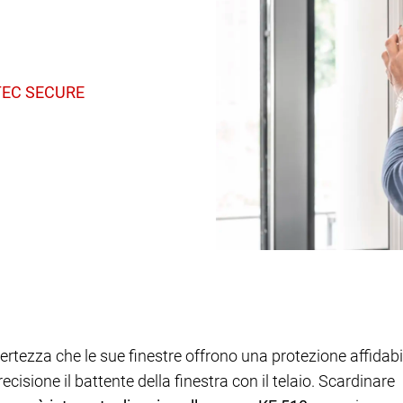
rtezza che le sue finestre offrono una protezione affidabile
isione il battente della finestra con il telaio. Scardinare