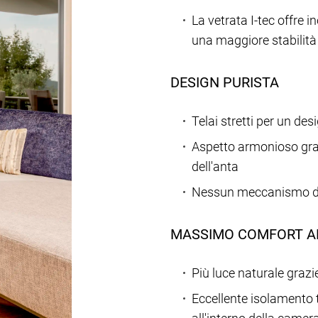
La vetrata I-tec offre 
una maggiore stabilità 
DESIGN PURISTA
Telai stretti per un de
Aspetto armonioso grazi
dell'anta
Nessun meccanismo di bl
MASSIMO COMFORT A
Più luce naturale grazi
Eccellente isolamento 