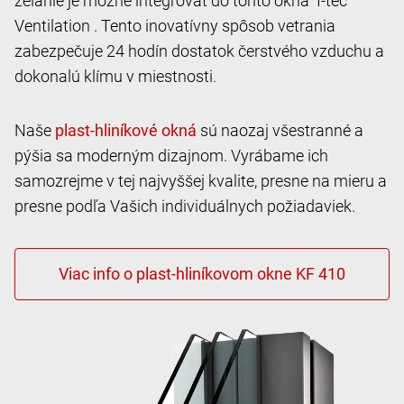
želanie je možné integrovať do tohto okna I-tec
Ventilation . Tento inovatívny spôsob vetrania
zabezpečuje 24 hodín dostatok čerstvého vzduchu a
dokonalú klímu v miestnosti.
Naše
sú naozaj všestranné a
pýšia sa moderným dizajnom. Vyrábame ich
samozrejme v tej najvyššej kvalite, presne na mieru a
presne podľa Vašich individuálnych požiadaviek.