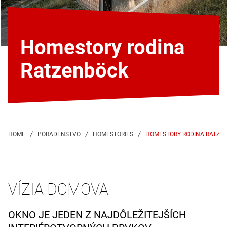
Homestory rodina
Ratzenböck
HOMESTORY RODINA RATZE
VÍZIA DOMOVA
OKNO JE JEDEN Z NAJDÔLEŽITEJŠÍCH