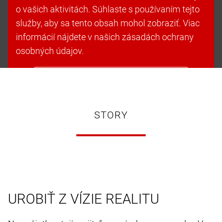
o vašich aktivitách. Súhlaste s používaním tejto
služby, aby sa tento obsah mohol zobraziť. Viac
informácií nájdete v našich zásadách ochrany
osobných údajov.
Prijať súbory cookie a pokračovať
STORY
UROBIŤ Z VÍZIE REALITU