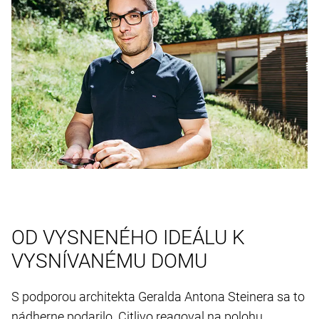
OD VYSNENÉHO IDEÁLU K
VYSNÍVANÉMU DOMU
S podporou architekta Geralda Antona Steinera sa to
nádherne podarilo. Citlivo reagoval na polohu