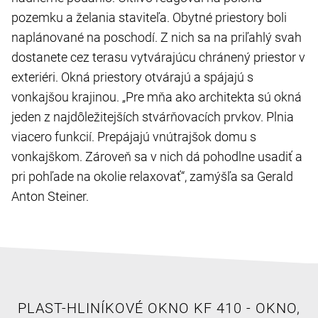
pozemku a želania staviteľa. Obytné priestory boli
naplánované na poschodí. Z nich sa na priľahlý svah
dostanete cez terasu vytvárajúcu chránený priestor v
exteriéri. Okná priestory otvárajú a spájajú s
vonkajšou krajinou. „Pre mňa ako architekta sú okná
jeden z najdôležitejších stvárňovacích prvkov. Plnia
viacero funkcií. Prepájajú vnútrajšok domu s
vonkajškom. Zároveň sa v nich dá pohodlne usadiť a
pri pohľade na okolie relaxovať“, zamýšľa sa Gerald
Anton Steiner.
PLAST-HLINÍKOVÉ OKNO KF 410 - OKNO,