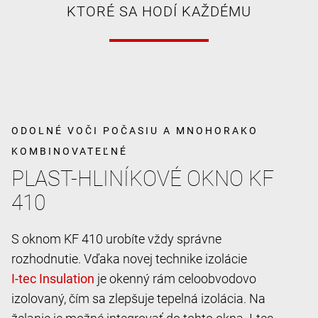
KTORÉ SA HODÍ KAŽDÉMU
ODOLNÉ VOČI POČASIU A MNOHORAKO
KOMBINOVATEĽNÉ
PLAST-HLINÍKOVÉ OKNO KF
410
S oknom KF 410 urobíte vždy správne
rozhodnutie. Vďaka novej technike izolácie
je okenný rám celoobvodovo
izolovaný, čím sa zlepšuje tepelná izolácia. Na