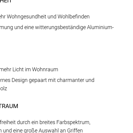
HEIT
mehr Wohngesundheit und Wohlbefinden
ung und eine witterungsbeständige Aluminium-
 mehr Licht im Wohnraum
rnes Design gepaart mit charmanter und
Holz
NTRAUM
eiheit durch ein breites Farbspektrum,
n und eine große Auswahl an Griffen