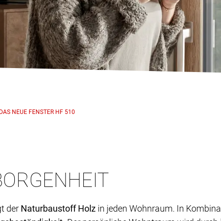
DAS NEUE FENSTER HF 510
BORGENHEIT
gt der
Naturbaustoff Holz
in jeden Wohnraum. In Kombinat