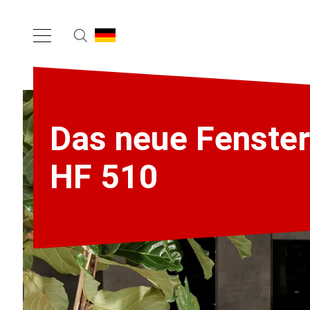
Das neue Fenster
HF 510