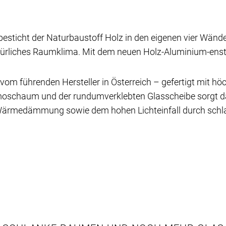
sticht der Naturbaustoff Holz in den eigenen vier Wänden.
atürliches Raumklima. Mit dem neuen Holz-Aluminium-enste
vom führenden Hersteller in Österreich – gefertigt mit hö
ermoschaum und der rundumverklebten Glasscheibe sorgt d
Wärmedämmung sowie dem hohen Lichteinfall durch schla