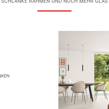
SCHLANKE RAHMEN UND NOCH MEHR GLAS
NKEN