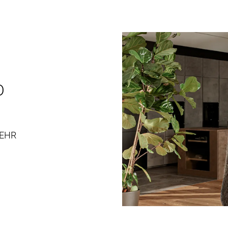
D
EHR