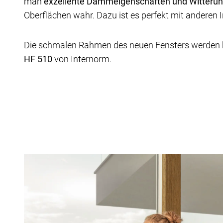
man
exzellente Dämmeigenschaften und Witterun
Oberflächen wahr. Dazu ist es perfekt mit anderen
Die schmalen Rahmen des neuen Fensters werden h
HF 510
von Internorm.