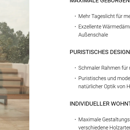
MAXIMALE GEBORGEN
Mehr Tageslicht für 
Exzellente Wärmedämm
Außenschale
PURISTISCHES DESIGN
Schmaler Rahmen für
Puristisches und mode
natürlicher Optik von 
INDIVIDUELLER WOH
Maximale Gestaltungsfr
verschiedene Holzarte