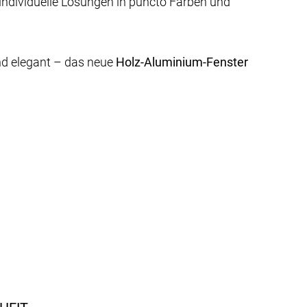
ndividuelle Lösungen in puncto Farben und
d elegant – das neue
Holz-Aluminium-Fenster