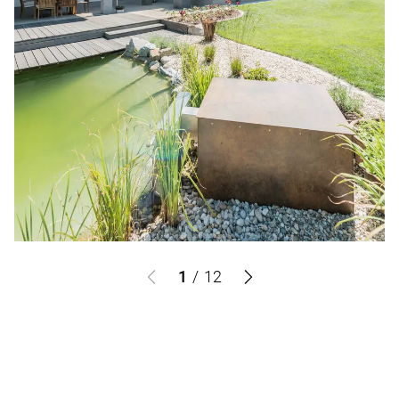
1
/
12