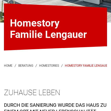
Homestory
Familie Lengauer
HOMESTORY FAMILIE LENGAUER
ZUHAUSE LEBEN
DURCH DIE SANIERUNG WURDE DAS HAUS ZU