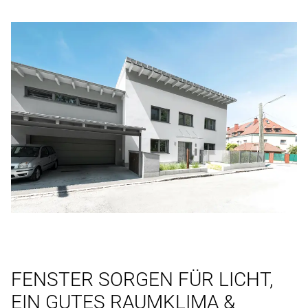
FENSTER SORGEN FÜR LICHT,
EIN GUTES RAUMKLIMA &