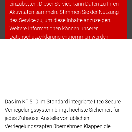
einzubetten. Dieser Service kann Daten zu Ihren
Aktivitäten sammeln. Stimmen Sie der Nutzung
des Service zu, um diese Inhalte anzuzeigen.
Weitere Informationen können unserer
Datenschutzerklärung entnommen werden.
Cookies akzeptieren & fortfahren
Das im KF 510 im Standard integrierte I-tec Secure
Verriegelungssystem bringt höchste Sicherheit für
jedes Zuhause. Anstelle von üblichen
Verriegelungszapfen übernehmen Klappen die