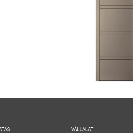
ATÁS
VÁLLALAT