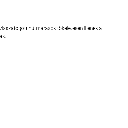
 visszafogott nútmarások tökéletesen illenek a
ak.