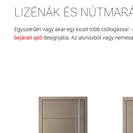
LIZÉNÁK ÉS NÚTMAR
Egyszerűen vagy akár egy kicsit több csillogással 
designjába. Az alunoxból vagy nemesac