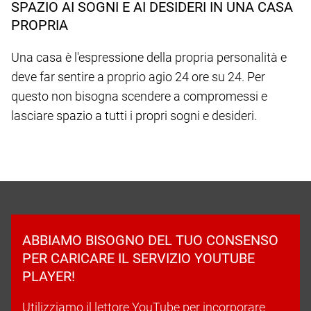
SPAZIO AI SOGNI E AI DESIDERI IN UNA CASA
PROPRIA
Una casa è l'espressione della propria personalità e
deve far sentire a proprio agio 24 ore su 24. Per
questo non bisogna scendere a compromessi e
lasciare spazio a tutti i propri sogni e desideri.
ABBIAMO BISOGNO DEL TUO CONSENSO
PER CARICARE IL SERVIZIO YOUTUBE
PLAYER!
Utilizziamo il lettore YouTube per incorporare