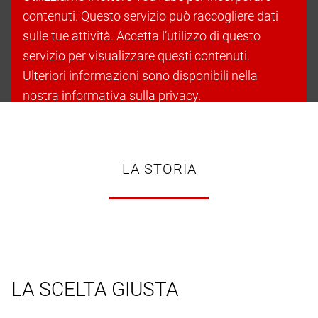
contenuti. Questo servizio può raccogliere dati
sulle tue attività. Accetta l’utilizzo di questo
servizio per visualizzare questi contenuti.
Ulteriori informazioni sono disponibili nella
nostra informativa sulla privacy.
Accetta i cookie e continua
LA STORIA
LA SCELTA GIUSTA