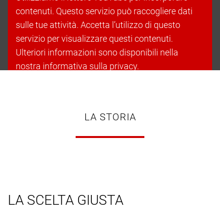
contenuti. Questo servizio può raccogliere dati
sulle tue attività. Accetta l’utilizzo di questo
servizio per visualizzare questi contenuti.
Ulteriori informazioni sono disponibili nella
nostra informativa sulla privacy.
Accetta i cookie e continua
LA STORIA
LA SCELTA GIUSTA