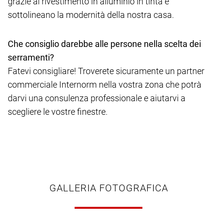
grazie al rivestimento in alluminio in tinta e
sottolineano la modernità della nostra casa.
Che consiglio darebbe alle persone nella scelta dei
serramenti?
Fatevi consigliare! Troverete sicuramente un partner
commerciale Internorm nella vostra zona che potrà
darvi una consulenza professionale e aiutarvi a
scegliere le vostre finestre.
GALLERIA FOTOGRAFICA