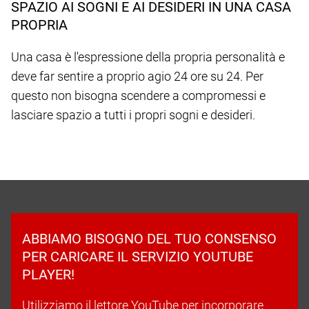
SPAZIO AI SOGNI E AI DESIDERI IN UNA CASA
PROPRIA
Una casa è l'espressione della propria personalità e
deve far sentire a proprio agio 24 ore su 24. Per
questo non bisogna scendere a compromessi e
lasciare spazio a tutti i propri sogni e desideri.
ABBIAMO BISOGNO DEL TUO CONSENSO
PER CARICARE IL SERVIZIO YOUTUBE
PLAYER!
Utilizziamo il lettore YouTube per incorporare