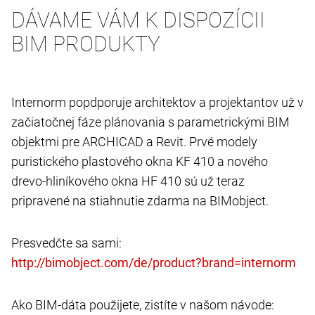
DÁVAME VÁM K DISPOZÍCII
BIM PRODUKTY
Internorm popdporuje architektov a projektantov už v
začiatočnej fáze plánovania s parametrickými BIM
objektmi pre ARCHICAD a Revit. Prvé modely
puristického plastového okna KF 410 a nového
drevo-hliníkového okna HF 410 sú už teraz
pripravené na stiahnutie zdarma na BIMobject.
Presvedčte sa sami:
Ako BIM-dáta použijete, zistíte v našom návode: