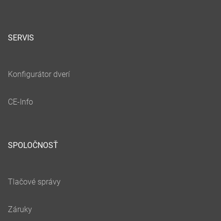
SERVIS
SPOLOČNOSŤ