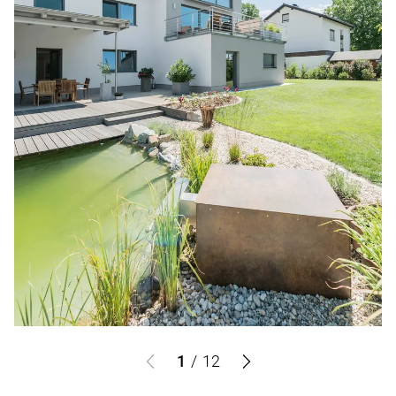
1
/
12