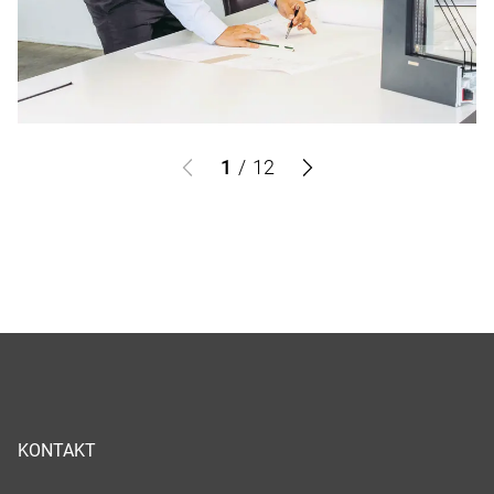
1
/
12
KONTAKT