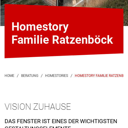
Homestory
Familie Ratzenböck
HOMESTORY FAMILIE RATZENBÖ
VISION ZUHAUSE
DAS FENSTER IST EINES DER WICHTIGSTEN