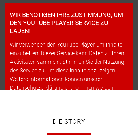
WIR BENÖTIGEN IHRE ZUSTIMMUNG, UM
DEN YOUTUBE PLAYER-SERVICE ZU
LADEN!
Wir verwenden den YouTube Player, um Inhalte
einzubetten. Dieser Service kann Daten zu Ihren
Aktivitäten sammeln. Stimmen Sie der Nutzung
des Service zu, um diese Inhalte anzuzeigen.
Weitere Informationen können unserer
Datenschutzerklärung entnommen werden.
Cookies akzeptieren & fortfahren
DIE STORY