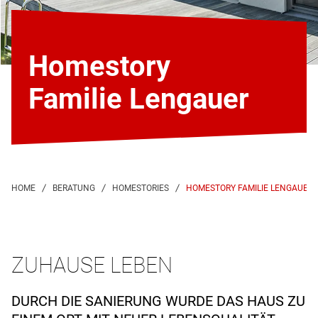
Homestory
Familie Lengauer
HOMESTORY FAMILIE LENGAUER
ZUHAUSE LEBEN
DURCH DIE SANIERUNG WURDE DAS HAUS ZU