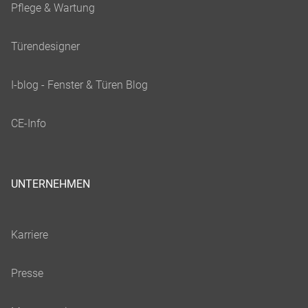
UNTERNEHMEN