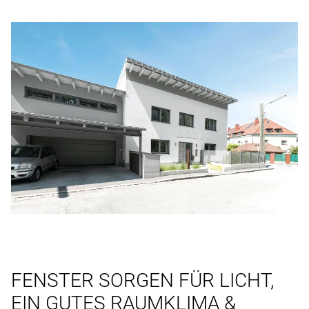
FENSTER SORGEN FÜR LICHT,
EIN GUTES RAUMKLIMA &