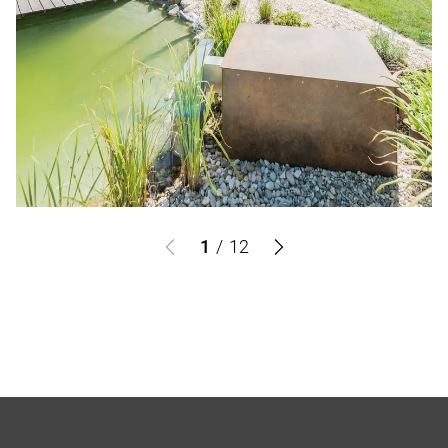
1
/
12