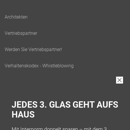
JEDES 3. GLAS GEHT AUFS
HAUS
Mit Internorm doppelt sparen – mit dem 3.