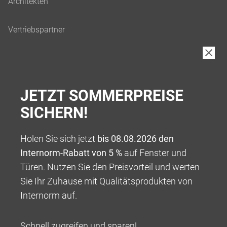
JETZT SOMMERPREISE
SICHERN!
Holen Sie sich jetzt
bis 08.08.2026 den
Internorm-Rabatt von 5 %
auf Fenster und
Türen. Nutzen Sie den Preisvorteil und werten
Sie Ihr Zuhause mit Qualitätsprodukten von
Internorm auf.
Schnell zugreifen und sparen!